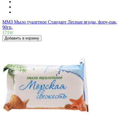
ММЗ Мыло туалетное Стандарт Лесные ягоды, флоу-пак,
90гр.
171тг
Добавить в корзину