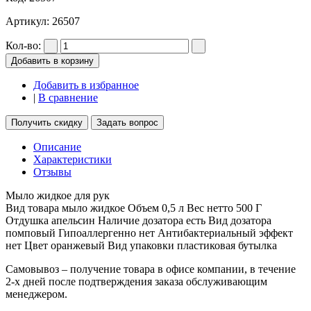
Артикул:
26507
Кол-во:
Добавить в корзину
Добавить в избранное
|
В сравнение
Получить скидку
Задать вопрос
Описание
Характеристики
Отзывы
Мыло жидкое для рук
Вид товара мыло жидкое Объем 0,5 л Вес нетто 500 Г
Отдушка апельсин Наличие дозатора есть Вид дозатора
помповый Гипоаллергенно нет Антибактериальный эффект
нет Цвет оранжевый Вид упаковки пластиковая бутылка
Самовывоз – получение товара в офисе компании, в течение
2-х дней после подтверждения заказа обслуживающим
менеджером.