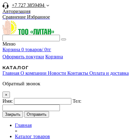
+7 727 3859494
Авторизация
Сравнение
Избранное
Меню
Корзина
0 товаров/ 0тг
Оформить покупки
Корзина
КАТАЛОГ
Главная
О компании
Новости
Контакты
Оплата и доставка
Обратный звонок
×
Имя:
Тел:
Закрыть
Отправить
Главная
»
Каталог товаров