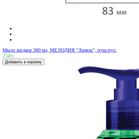
Мыло жидкое 300 мл, МЕЛОДИЯ "Лимон", пуш-пул.
254тг
Добавить в корзину