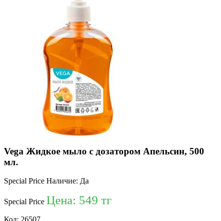
Vega Жидкое мыло с дозатором Апельсин, 500
мл.
Special Price
Наличие:
Да
Цена:
549 тг
Special Price
Код:
26507