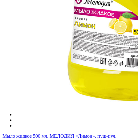
Мыло жидкое 500 мл, МЕЛОДИЯ «Лимон», пуш-пул.