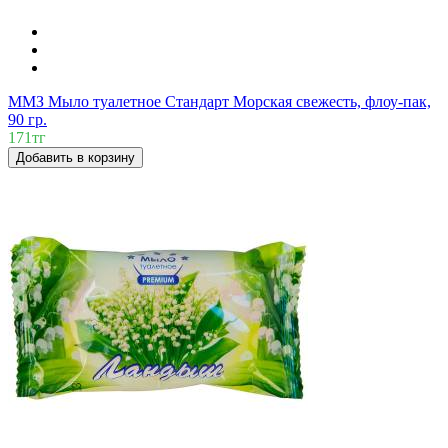
ММЗ Мыло туалетное Стандарт Морская свежесть, флоу-пак,
90 гр.
171тг
Добавить в корзину