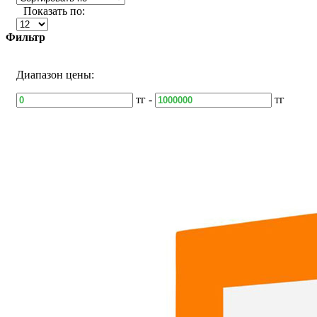
Показать по:
Фильтр
Диапазон цены:
тг -
тг