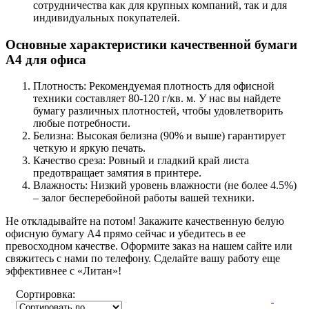
сотрудничества как для крупных компаний, так и для
индивидуальных покупателей.
Основные характеристики качественной бумаги
А4 для офиса
Плотность: Рекомендуемая плотность для офисной
техники составляет 80-120 г/кв. м. У нас вы найдете
бумагу различных плотностей, чтобы удовлетворить
любые потребности.
Белизна: Высокая белизна (90% и выше) гарантирует
четкую и яркую печать.
Качество среза: Ровный и гладкий край листа
предотвращает замятия в принтере.
Влажность: Низкий уровень влажности (не более 4.5%)
– залог бесперебойной работы вашей техники.
Не откладывайте на потом! Закажите качественную белую
офисную бумагу А4 прямо сейчас и убедитесь в ее
превосходном качестве. Оформите заказ на нашем сайте или
свяжитесь с нами по телефону. Сделайте вашу работу еще
эффективнее с «Литан»!
Сортировка: