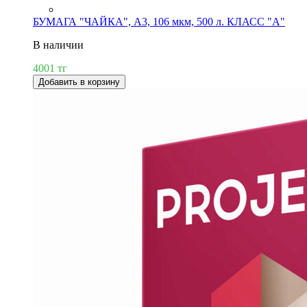
БУМАГА "ЧАЙКА", А3, 106 мкм, 500 л. КЛАСС "А"
В наличии
4001 тг
Добавить в корзину