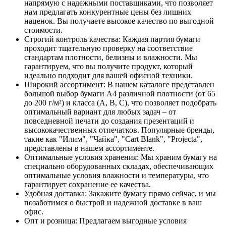
напрямую с надежными поставщиками, что позволяет
нам предлагать конкурентные цены без лишних
наценок. Вы получаете высокое качество по выгодной
стоимости.
Строгий контроль качества: Каждая партия бумаги
проходит тщательную проверку на соответствие
стандартам плотности, белизны и влажности. Мы
гарантируем, что вы получите продукт, который
идеально подходит для вашей офисной техники.
Широкий ассортимент: В нашем каталоге представлен
большой выбор бумаги А4 различной плотности (от 65
до 200 г/м²) и класса (А, В, С), что позволяет подобрать
оптимальный вариант для любых задач – от
повседневной печати до создания презентаций и
высококачественных отпечатков. Популярные бренды,
такие как "Илим", "Чайка", "Cart Blank", "Projecta",
представлены в нашем ассортименте.
Оптимальные условия хранения: Мы храним бумагу на
специально оборудованных складах, обеспечивающих
оптимальные условия влажности и температуры, что
гарантирует сохранение ее качества.
Удобная доставка: Закажите бумагу прямо сейчас, и мы
позаботимся о быстрой и надежной доставке в ваш
офис.
Опт и розница: Предлагаем выгодные условия