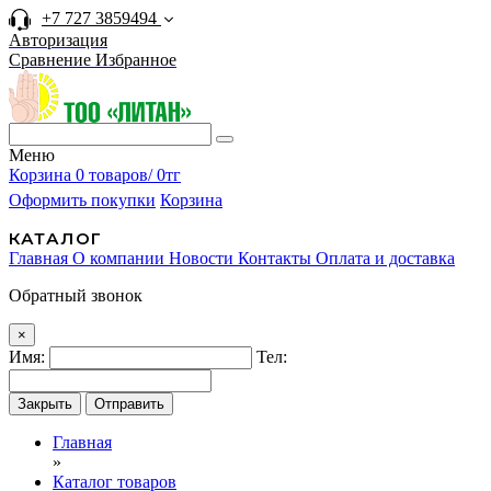
+7 727 3859494
Авторизация
Сравнение
Избранное
Меню
Корзина
0 товаров/ 0тг
Оформить покупки
Корзина
КАТАЛОГ
Главная
О компании
Новости
Контакты
Оплата и доставка
Обратный звонок
×
Имя:
Тел:
Закрыть
Отправить
Главная
»
Каталог товаров