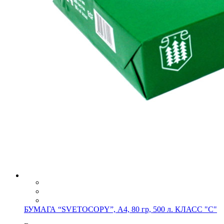
БУМАГА “SVETOCOPY”, А4, 80 гр, 500 л. КЛАСС "С"