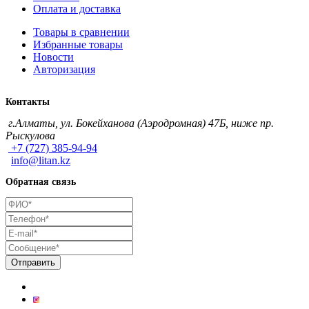
Оплата и доставка
Товары в сравнении
Избранные товары
Новости
Авторизация
Контакты
г.Алматы, ул. Бокейханова (Аэродромная) 47Б, ниже пр.
Рыскулова
+7 (727) 385-94-94
info@litan.kz
Обратная связь