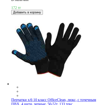
172 тг
Добавить в корзину
Перчатки х/б 10 класс OfficeClean, люкс, с точечным
ПВХ, 4 нити, черные, 50-52г, 133 текс