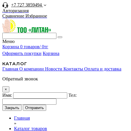
+7 727 3859494
Авторизация
Сравнение
Избранное
Меню
Корзина
0 товаров/ 0тг
Оформить покупки
Корзина
КАТАЛОГ
Главная
О компании
Новости
Контакты
Оплата и доставка
Обратный звонок
×
Имя:
Тел:
Закрыть
Отправить
Главная
»
Каталог товаров