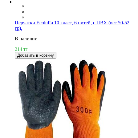
Перчатки Ecoluffa 10 класс, 6 нитей, с ПВХ (вес 50-52
гр).
В наличии
214 тг
Добавить в корзину