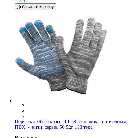
159 тг
Добавить в корзину
Перчатки х/б 10 класс OfficeClean, люкс, с точечным
ПВХ, 4 нити, серые, 50-52г, 133 текс
В наличии