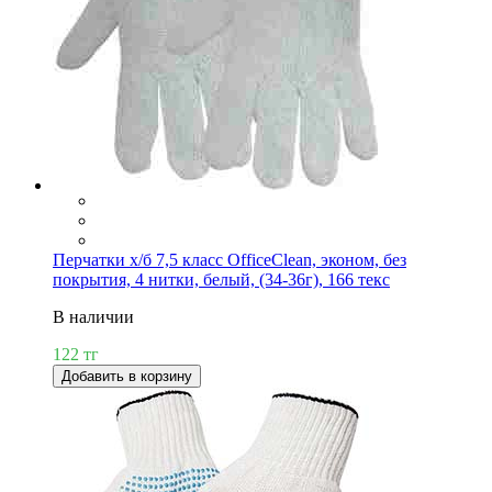
Перчатки х/б 7,5 класс OfficeClean, эконом, без
покрытия, 4 нитки, белый, (34-36г), 166 текс
В наличии
122 тг
Добавить в корзину