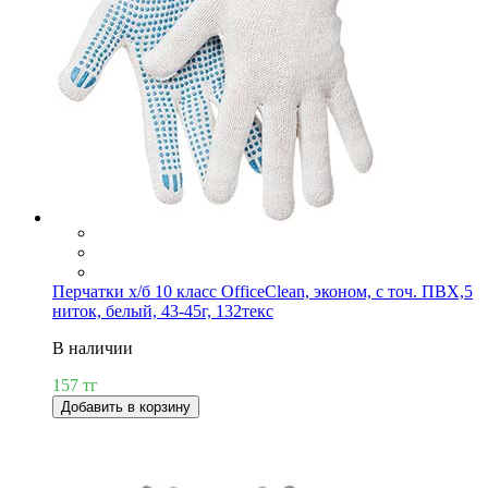
Перчатки х/б 10 класс OfficeClean, эконом, с точ. ПВХ,5
ниток, белый, 43-45г, 132текс
В наличии
157 тг
Добавить в корзину