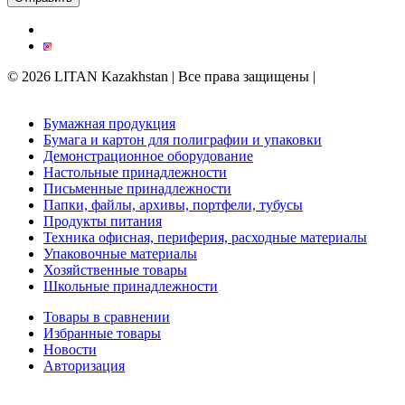
© 2026 LITAN Kazakhstan | Все права защищены |
Поддержка
сайта kреативным digital-агентством
Trinity
Бумажная продукция
Бумага и картон для полиграфии и упаковки
Демонстрационное оборудование
Настольные принадлежности
Письменные принадлежности
Папки, файлы, архивы, портфели, тубусы
Продукты питания
Техника офисная, периферия, расходные материалы
Упаковочные материалы
Хозяйственные товары
Школьные принадлежности
Товары в сравнении
Избранные товары
Новости
Авторизация