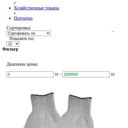
»
Хозяйственные товары
»
Перчатки
Сортировка:
Показать по:
Фильтр
Диапазон цены:
тг -
тг