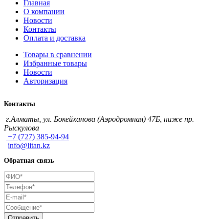
Главная
О компании
Новости
Контакты
Оплата и доставка
Товары в сравнении
Избранные товары
Новости
Авторизация
Контакты
г.Алматы, ул. Бокейханова (Аэродромная) 47Б, ниже пр.
Рыскулова
+7 (727) 385-94-94
info@litan.kz
Обратная связь