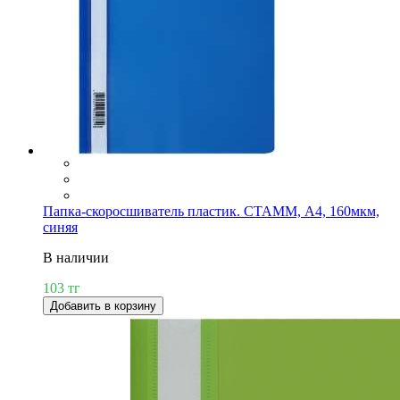
Папка-скоросшиватель пластик. СТАММ, А4, 160мкм,
синяя
В наличии
103 тг
Добавить в корзину