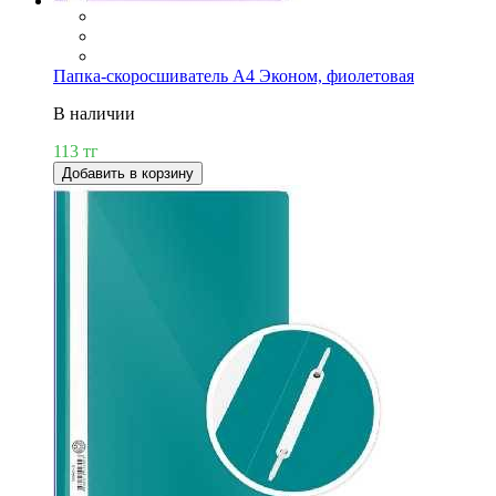
Папка-скоросшиватель А4 Эконом, фиолетовая
В наличии
113 тг
Добавить в корзину