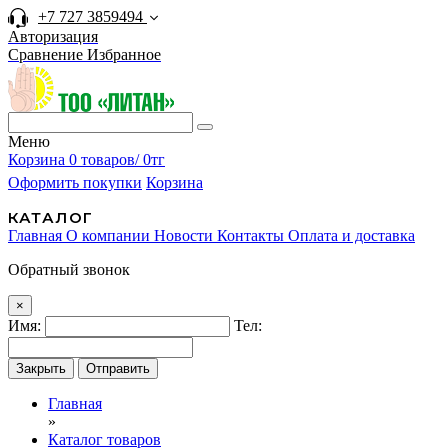
+7 727 3859494
Авторизация
Сравнение
Избранное
Меню
Корзина
0 товаров/ 0тг
Оформить покупки
Корзина
КАТАЛОГ
Главная
О компании
Новости
Контакты
Оплата и доставка
Обратный звонок
×
Имя:
Тел:
Закрыть
Отправить
Главная
»
Каталог товаров