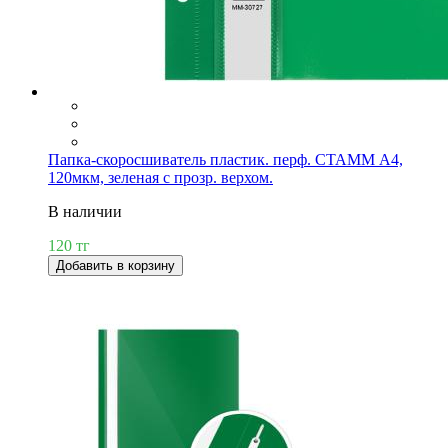
Папка-скоросшиватель пластик. перф. СТАММ А4,
120мкм, зеленая с прозр. верхом.
В наличии
120 тг
Добавить в корзину