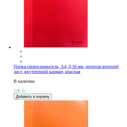
Папка-скоросшиватель, А4, 0,30 мм, непрозр.верхний
лист, внутренний карман, красная
В наличии
126 тг
Добавить в корзину