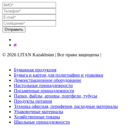
© 2026 LITAN Kazakhstan | Все права защищены |
Поддержка
сайта kреативным digital-агентством
Trinity
Бумажная продукция
Бумага и картон для полиграфии и упаковки
Демонстрационное оборудование
Настольные принадлежности
Письменные принадлежности
Папки, файлы, архивы, портфели, тубусы
Продукты питания
Техника офисная, периферия, расходные материалы
Упаковочные материалы
Хозяйственные товары
Школьные принадлежности