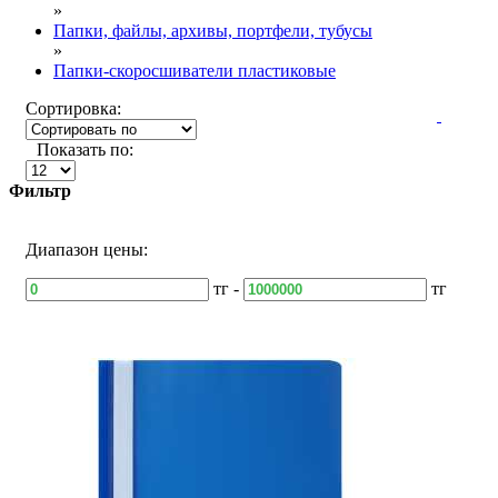
»
Папки, файлы, архивы, портфели, тубусы
»
Папки-скоросшиватели пластиковые
Сортировка:
Показать по:
Фильтр
Диапазон цены:
тг -
тг