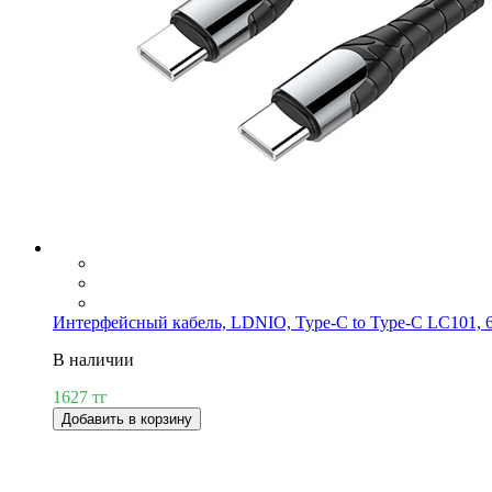
Интерфейсный кабель, LDNIO, Type-C to Type-C LC101, 
В наличии
1627 тг
Добавить в корзину