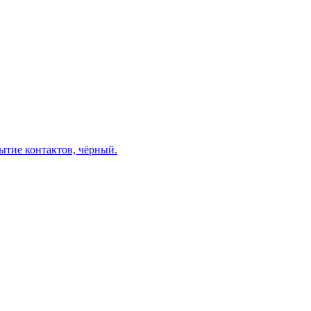
ытие контактов, чёрный.