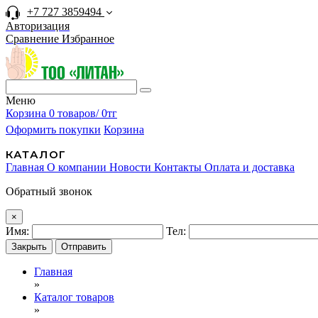
+7 727 3859494
Авторизация
Сравнение
Избранное
Меню
Корзина
0 товаров/ 0тг
Оформить покупки
Корзина
КАТАЛОГ
Главная
О компании
Новости
Контакты
Оплата и доставка
Обратный звонок
×
Имя:
Тел:
Закрыть
Отправить
Главная
»
Каталог товаров
»