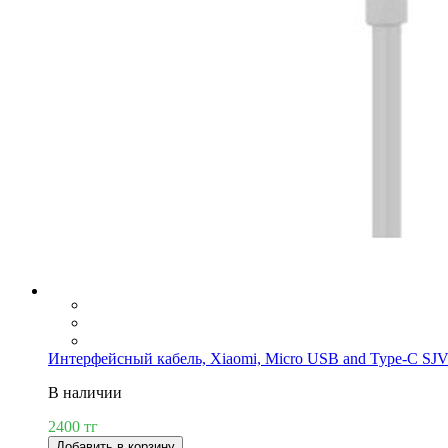
Интерфейсный кабель, Xiaomi, Micro USB and Type-C S
В наличии
2400 тг
Добавить в корзину