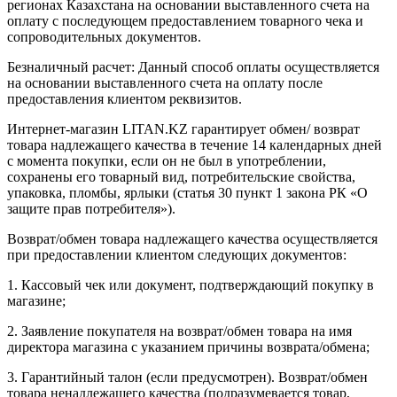
регионах Казахстана на основании выставленного счета на
оплату с последующем предоставлением товарного чека и
сопроводительных документов.
Безналичный расчет: Данный способ оплаты осуществляется
на основании выставленного счета на оплату после
предоставления клиентом реквизитов.
Интернет-магазин LITAN.KZ гарантирует обмен/ возврат
товара надлежащего качества в течение 14 календарных дней
с момента покупки, если он не был в употреблении,
сохранены его товарный вид, потребительские свойства,
упаковка, пломбы, ярлыки (статья 30 пункт 1 закона РК «О
защите прав потребителя»).
Возврат/обмен товара надлежащего качества осуществляется
при предоставлении клиентом следующих документов:
1. Кассовый чек или документ, подтверждающий покупку в
магазине;
2. Заявление покупателя на возврат/обмен товара на имя
директора магазина с указанием причины возврата/обмена;
3. Гарантийный талон (если предусмотрен). Возврат/обмен
товара ненадлежащего качества (подразумевается товар,