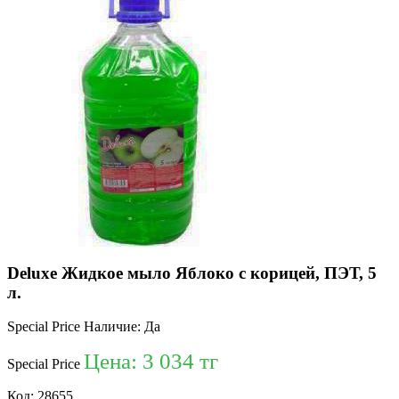
Deluxe Жидкое мыло Яблоко с корицей, ПЭТ, 5
л.
Special Price
Наличие:
Да
Цена:
3 034 тг
Special Price
Код:
28655