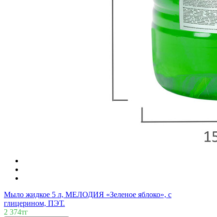
Мыло жидкое 5 л, МЕЛОДИЯ «Зеленое яблоко», с
глицерином, ПЭТ.
2 374тг