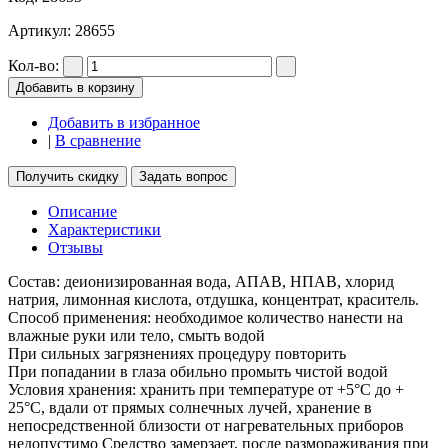
Артикул:
28655
Кол-во:
Добавить в корзину
Добавить в избранное
|
В сравнение
Получить скидку
Задать вопрос
Описание
Характеристики
Отзывы
Состав: деионизированная вода, АПАВ, НПАВ, хлорид
натрия, лимонная кислота, отдушка, концентрат, краситель.
Способ применения: необходимое количество нанести на
влажные руки или тело, смыть водой
При сильных загрязнениях процедуру повторить
При попадании в глаза обильно промыть чистой водой
Условия хранения: хранить при температуре от +5°C до +
25°C, вдали от прямых солнечных лучей, хранение в
непосредственной близости от нагревательных приборов
недопустимо Средство замерзает, после размораживания при