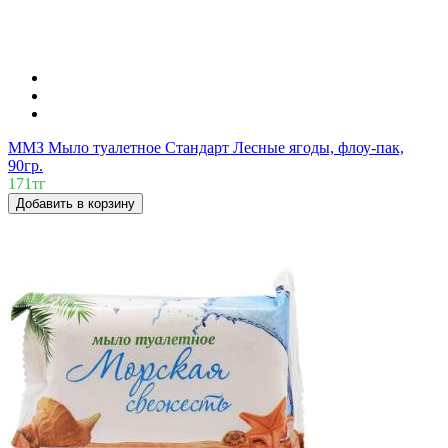
ММЗ Мыло туалетное Стандарт Лесные ягоды, флоу-пак,
90гр.
171тг
Добавить в корзину