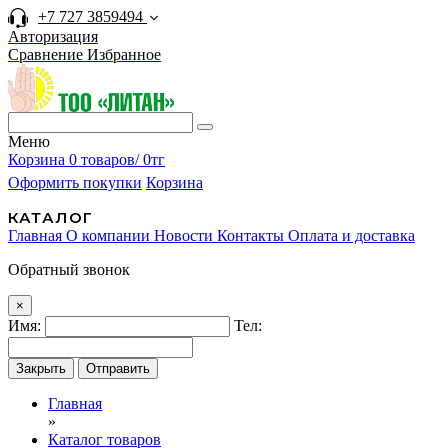
+7 727 3859494
Авторизация
Сравнение
Избранное
Меню
Корзина
0 товаров/ 0тг
Оформить покупки
Корзина
КАТАЛОГ
Главная
О компании
Новости
Контакты
Оплата и доставка
Обратный звонок
×
Имя:
Тел:
Закрыть
Отправить
Главная
»
Каталог товаров