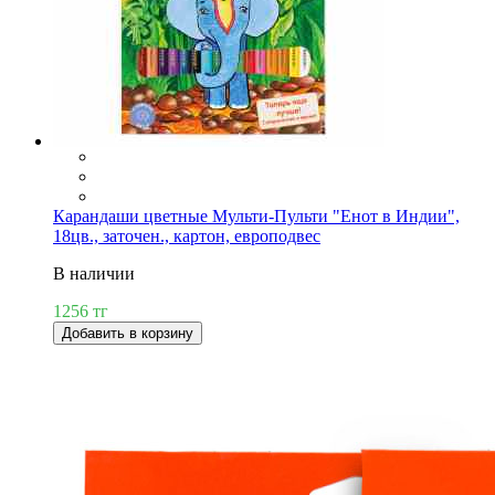
Карандаши цветные Мульти-Пульти "Енот в Индии",
18цв., заточен., картон, европодвес
В наличии
1256 тг
Добавить в корзину