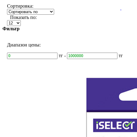
Сортировка:
Показать по:
Фильтр
Диапазон цены:
тг -
тг