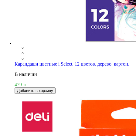
Карандаши цветные i Select, 12 цветов, дерево, картон.
В наличии
479 тг
Добавить в корзину