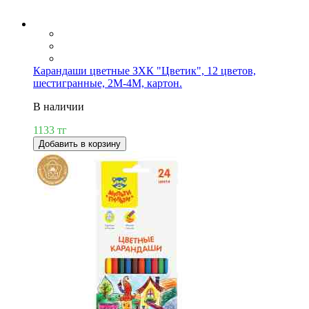
Карандаши цветные ЗХК "Цветик", 12 цветов,
шестигранные, 2М-4М, картон.
В наличии
1133 тг
Добавить в корзину