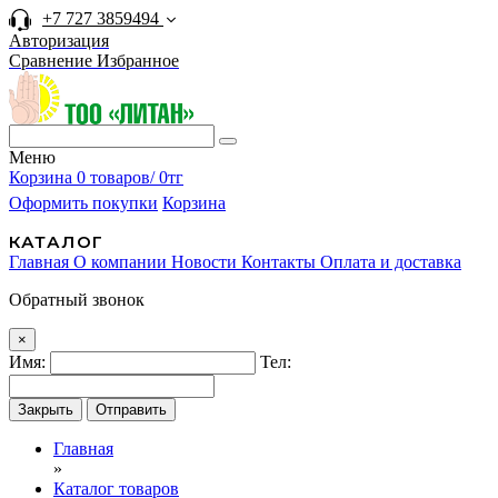
+7 727 3859494
Авторизация
Сравнение
Избранное
Меню
Корзина
0 товаров/ 0тг
Оформить покупки
Корзина
КАТАЛОГ
Главная
О компании
Новости
Контакты
Оплата и доставка
Обратный звонок
×
Имя:
Тел:
Закрыть
Отправить
Главная
»
Каталог товаров