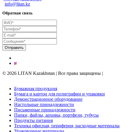
info@litan.kz
Обратная связь
© 2026 LITAN Kazakhstan | Все права защищены |
Поддержка
сайта kреативным digital-агентством
Trinity
Бумажная продукция
Бумага и картон для полиграфии и упаковки
Демонстрационное оборудование
Настольные принадлежности
Письменные принадлежности
Папки, файлы, архивы, портфели, тубусы
Продукты питания
Техника офисная, периферия, расходные материалы
Упаковочные материалы