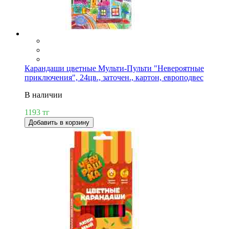
Карандаши цветные Мульти-Пульти "Невероятные
приключения", 24цв., заточен., картон, европодвес
В наличии
1193 тг
Добавить в корзину