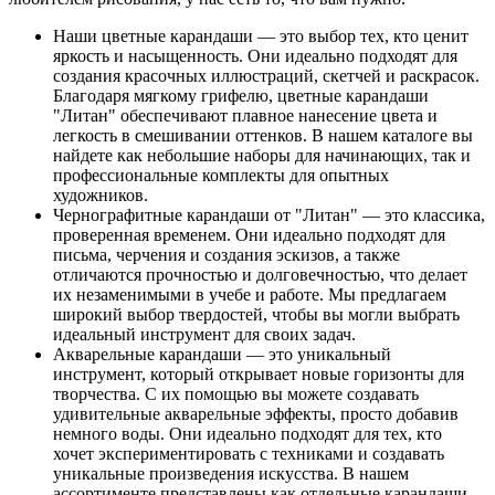
Наши цветные карандаши — это выбор тех, кто ценит
яркость и насыщенность. Они идеально подходят для
создания красочных иллюстраций, скетчей и раскрасок.
Благодаря мягкому грифелю, цветные карандаши
"Литан" обеспечивают плавное нанесение цвета и
легкость в смешивании оттенков. В нашем каталоге вы
найдете как небольшие наборы для начинающих, так и
профессиональные комплекты для опытных
художников.
Чернографитные карандаши от "Литан" — это классика,
проверенная временем. Они идеально подходят для
письма, черчения и создания эскизов, а также
отличаются прочностью и долговечностью, что делает
их незаменимыми в учебе и работе. Мы предлагаем
широкий выбор твердостей, чтобы вы могли выбрать
идеальный инструмент для своих задач.
Акварельные карандаши — это уникальный
инструмент, который открывает новые горизонты для
творчества. С их помощью вы можете создавать
удивительные акварельные эффекты, просто добавив
немного воды. Они идеально подходят для тех, кто
хочет экспериментировать с техниками и создавать
уникальные произведения искусства. В нашем
ассортименте представлены как отдельные карандаши,