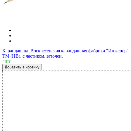
Карандаш ч/г Воскресенская карандашная фабрика "Инженер"
ТМ (HB), с ластиком, заточен.
48тг
Добавить в корзину