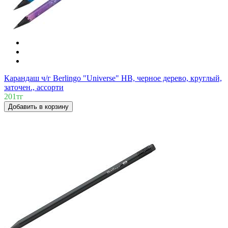
Карандаш ч/г Berlingo "Universe" HB, черное дерево, круглый,
заточен., ассорти
201тг
Добавить в корзину