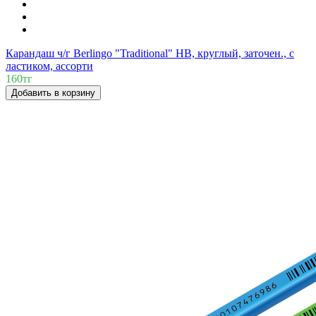
Карандаш ч/г Berlingo "Traditional" HB, круглый, заточен., с
ластиком, ассорти
160тг
Добавить в корзину