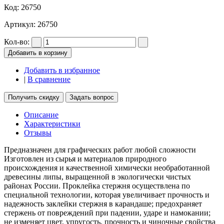
Код:
26750
Артикул:
26750
Кол-во:
Добавить в корзину
Добавить в избранное
|
В сравнение
Получить скидку
Задать вопрос
Описание
Характеристики
Отзывы
Предназначен для графических работ любой сложности
Изготовлен из сырья и материалов природного
происхождения и качественной химически необработанной
древесины липы, выращенной в экологически чистых
районах России. Проклейка стержня осуществлена по
специальной технологии, которая увеличивает прочность и
надежность заклейки стержня в карандаше; предохраняет
стержень от повреждений при падении, ударе и намокании;
не изменяет цвет, упругость, прочность и чиночные свойства