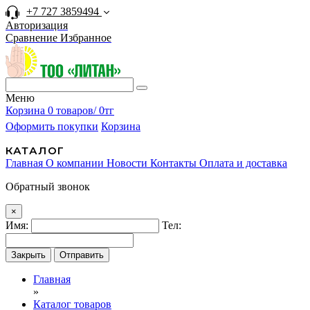
+7 727 3859494
Авторизация
Сравнение
Избранное
Меню
Корзина
0 товаров/ 0тг
Оформить покупки
Корзина
КАТАЛОГ
Главная
О компании
Новости
Контакты
Оплата и доставка
Обратный звонок
×
Имя:
Тел:
Закрыть
Отправить
Главная
»
Каталог товаров