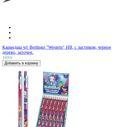
Карандаш ч/г Berlingo "Western" HB, с ластиком, черное
дерево, заточен.
169тг
Добавить в корзину