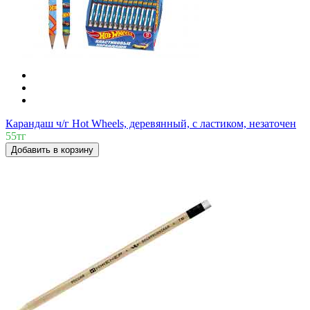
Карандаш ч/г Hot Wheels, деревянный, с ластиком, незаточен
55тг
Добавить в корзину