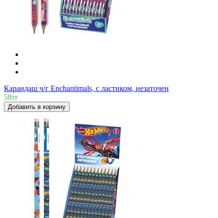
Карандаш ч/г Enchantimals, с ластиком, незаточен
58тг
Добавить в корзину