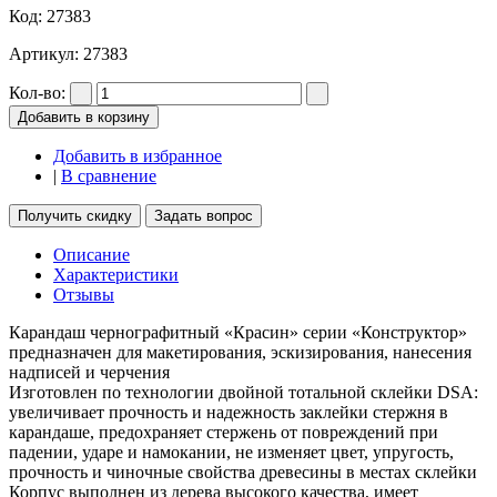
Код:
27383
Артикул:
27383
Кол-во:
Добавить в корзину
Добавить в избранное
|
В сравнение
Получить скидку
Задать вопрос
Описание
Характеристики
Отзывы
Карандаш чернографитный «Красин» серии «Конструктор»
предназначен для макетирования, эскизирования, нанесения
надписей и черчения
Изготовлен по технологии двойной тотальной склейки DSA:
увеличивает прочность и надежность заклейки стержня в
карандаше, предохраняет стержень от повреждений при
падении, ударе и намокании, не изменяет цвет, упругость,
прочность и чиночные свойства древесины в местах склейки
Корпус выполнен из дерева высокого качества, имеет