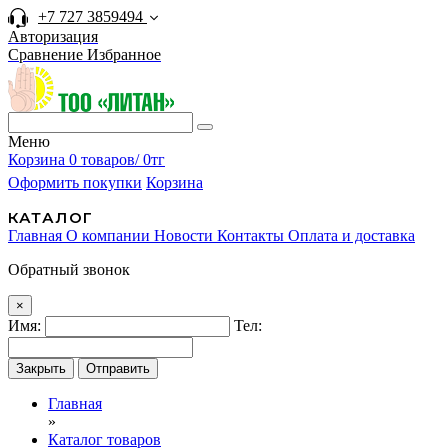
+7 727 3859494
Авторизация
Сравнение
Избранное
Меню
Корзина
0 товаров/ 0тг
Оформить покупки
Корзина
КАТАЛОГ
Главная
О компании
Новости
Контакты
Оплата и доставка
Обратный звонок
×
Имя:
Тел:
Закрыть
Отправить
Главная
»
Каталог товаров