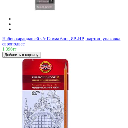
Набор карандашей ч/г Гамма 6шт., 8B-HB, картон. упаковка,
европодвес
1 396тг
Добавить в корзину