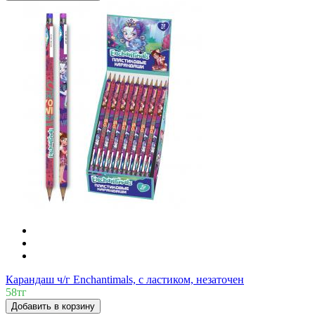
Карандаш ч/г Enchantimals, с ластиком, незаточен
58тг
Добавить в корзину