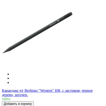
Карандаш ч/г Berlingo "Western" HB, с ластиком, черное
дерево, заточен.
169тг
Добавить в корзину