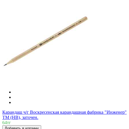
Карандаш ч/г Воскресенская карандашная фабрика "Инженер"
ТМ (HB), заточен.
64тг
Добавить в корзину