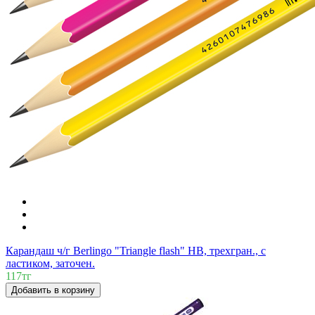
Карандаш ч/г Berlingo "Triangle flash" HB, трехгран., c
ластиком, заточен.
117тг
Добавить в корзину