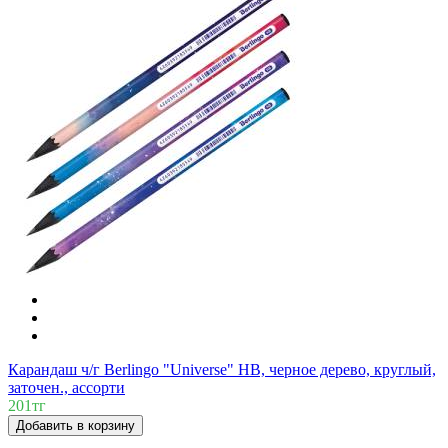
Карандаш ч/г Berlingo "Universe" HB, черное дерево, круглый,
заточен., ассорти
201тг
Добавить в корзину