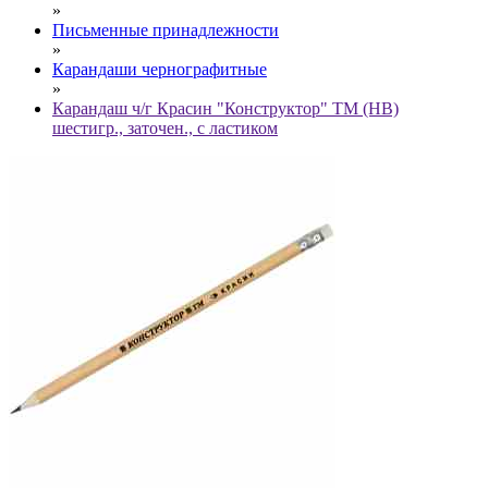
»
Письменные принадлежности
»
Карандаши чернографитные
»
Карандаш ч/г Красин "Конструктор" ТМ (HB)
шестигр., заточен., с ластиком