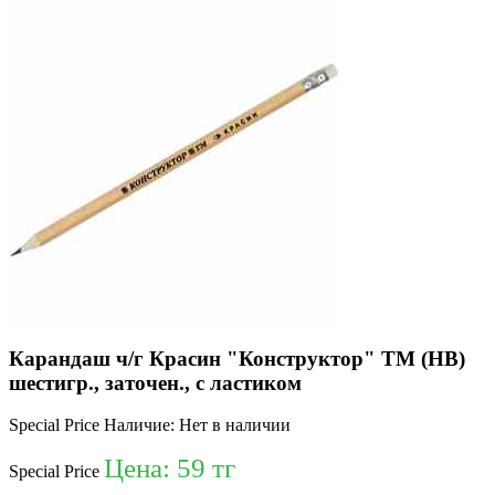
Карандаш ч/г Красин "Конструктор" ТМ (HB)
шестигр., заточен., с ластиком
Special Price
Наличие:
Нет в наличии
Цена:
59 тг
Special Price