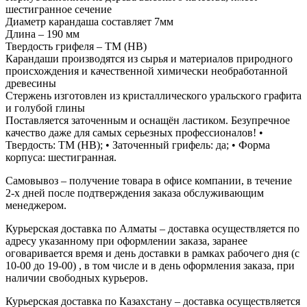
шестигранное сечение
Диаметр карандаша составляет 7мм
Длина – 190 мм
Твердость грифеля – ТМ (HB)
Карандаши производятся из сырья и материалов природного
происхождения и качественной химически необработанной
древесины
Стержень изготовлен из кристаллического уральского графита
и голубой глины
Поставляется заточенным и оснащён ластиком. Безупречное
качество даже для самых серьезных профессионалов! •
Твердость: ТМ (HB); • Заточенный грифель: да; • Форма
корпуса: шестигранная.
Самовывоз – получение товара в офисе компании, в течение
2-х дней после подтверждения заказа обслуживающим
менеджером.
Курьерская доставка по Алматы – доставка осуществляется по
адресу указанному при оформлении заказа, заранее
оговаривается время и день доставки в рамках рабочего дня (с
10-00 до 19-00) , в том числе и в день оформления заказа, при
наличии свободных курьеров.
Курьерская доставка по Казахстану – доставка осуществляется