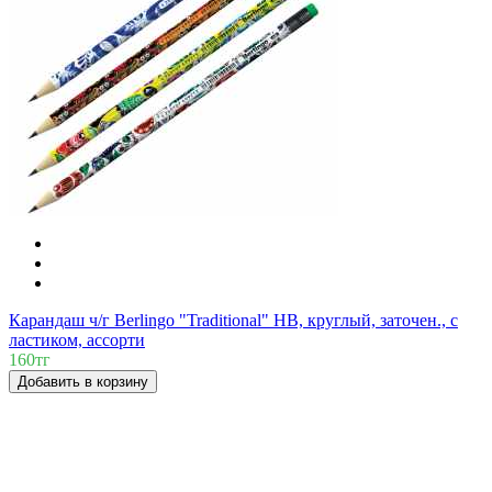
Карандаш ч/г Berlingo "Traditional" HB, круглый, заточен., с
ластиком, ассорти
160тг
Добавить в корзину