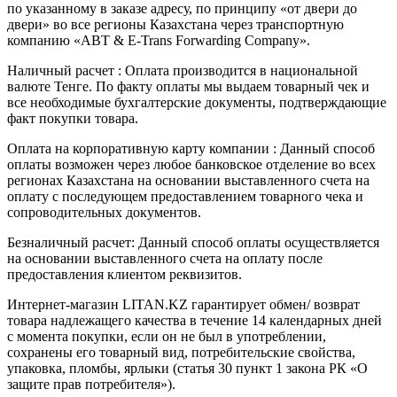
по указанному в заказе адресу, по принципу «от двери до
двери» во все регионы Казахстана через транспортную
компанию «ABT & E-Trans Forwarding Company».
Наличный расчет : Оплата производится в национальной
валюте Тенге. По факту оплаты мы выдаем товарный чек и
все необходимые бухгалтерские документы, подтверждающие
факт покупки товара.
Оплата на корпоративную карту компании : Данный способ
оплаты возможен через любое банковское отделение во всех
регионах Казахстана на основании выставленного счета на
оплату с последующем предоставлением товарного чека и
сопроводительных документов.
Безналичный расчет: Данный способ оплаты осуществляется
на основании выставленного счета на оплату после
предоставления клиентом реквизитов.
Интернет-магазин LITAN.KZ гарантирует обмен/ возврат
товара надлежащего качества в течение 14 календарных дней
с момента покупки, если он не был в употреблении,
сохранены его товарный вид, потребительские свойства,
упаковка, пломбы, ярлыки (статья 30 пункт 1 закона РК «О
защите прав потребителя»).