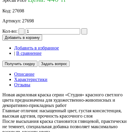
Special Price
Код:
27698
Артикул:
27698
Кол-во:
Добавить в корзину
Добавить в избранное
|
В сравнение
Получить скидку
Задать вопрос
Описание
Характеристики
Отзывы
Новая акриловая краска серии «Студия» красного светлого
цвета предназначена для художественно-живописных и
декоративно-прикладных работ
Главные отличия: насыщенный цвет, густая консистенция,
высокая адгезия, прочность красочного слоя
После высыхания краска становится глянцевой, практически
не темнеет, специальная добавка позволяет максимально
раскрыть красоту цвета