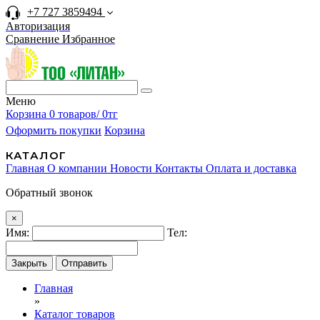
+7 727 3859494
Авторизация
Сравнение
Избранное
Меню
Корзина
0 товаров/ 0тг
Оформить покупки
Корзина
КАТАЛОГ
Главная
О компании
Новости
Контакты
Оплата и доставка
Обратный звонок
×
Имя:
Тел:
Закрыть
Отправить
Главная
»
Каталог товаров