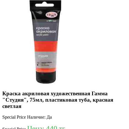
Краска акриловая художественная Гамма
"Студия", 75мл, пластиковая туба, красная
светлая
Special Price
Наличие:
Да
Цена:
440 тг