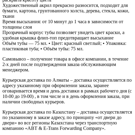
Художественный акрил прекрасно разносится, подходит для
бумаги, картона, грунтованного холста, дерева, стекла, кожи,
ткани
Время высыхания: от 10 минут до 1 часа в зависимости от
толщины слоя
Прозрачный корпус тубы позволяет увидеть цвет краски, а
удобная крышка флип-топ предотвращает высыхание
Объём тубы — 75 мл. • Цвет: красный светлый; • Упаковка:
пластиковая туба; • Объём тубы: 75 мл.
Самовывоз – получение товара в офисе компании, в течение
2-х дней после подтверждения заказа обслуживающим
менеджером.
Курьерская доставка по Алматы – доставка осуществляется по
адресу указанному при оформлении заказа, заранее
оговаривается время и день доставки в рамках рабочего дня (с
10-00 до 19-00) , в том числе и в день оформления заказа, при
наличии свободных курьеров.
Курьерская доставка по Казахстану – доставка осуществляется
по указанному в заказе адресу, по принципу «от двери до
двери» во все регионы Казахстана через транспортную
компанию «ABT & E-Trans Forwarding Company».