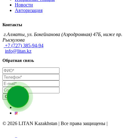
Новости
Авторизация
Контакты
г.Алматы, ул. Бокейханова (Аэродромная) 47Б, ниже пр.
Рыскулова
+7 (727) 385-94-94
info@litan.kz
Обратная связь
© 2026 LITAN Kazakhstan | Все права защищены |
Поддержка
сайта kреативным digital-агентством
Trinity