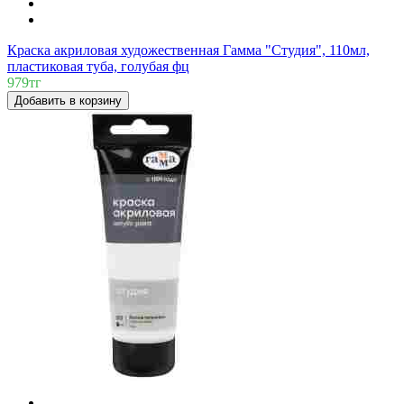
Краска акриловая художественная Гамма "Студия", 110мл,
пластиковая туба, голубая фц
979тг
Добавить в корзину