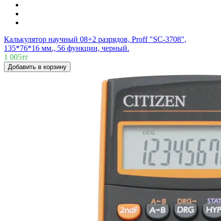
Калькулятор научный 08+2 разрядов, Proff "SC-3708",
135*76*16 мм., 56 функции, черный.
1 005тг
Добавить в корзину