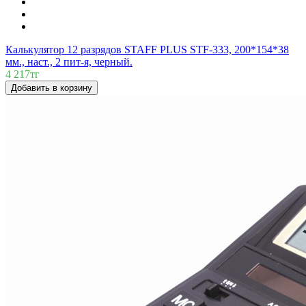
Калькулятор 12 разрядов STAFF PLUS STF-333, 200*154*38
мм., наст., 2 пит-я, черный.
4 217тг
Добавить в корзину