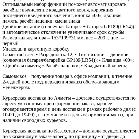
Оптимальный набор функций поможет автоматизировать
расчёты: вычисление квадратного корня, коррекция
последнего введенного значения, кнопка «00», двойная
память, расчёт наценки, смена знака
Двойное питание (солнечная батарея + батарея GP189(LR54))
и автоматическое отключение увеличивают срок службы
Размер калькулятора – 153*199*31 мм, вес – 209 г, цвет –
чёрный
Упакован в картонную коробку
Гарантия 5 лет. • Разрядность: 12; • Тип питания – двойное
(солнечная батарея/батарейка GP189(LR54)); • Клавиша «00»;
• Двойная память; • Расчёт наценки; • Квадратный корень;
Самовывоз – получение товара в офисе компании, в течение
2-х дней после подтверждения заказа обслуживающим
менеджером.
Курьерская доставка по Алматы – доставка осуществляется по
адресу указанному при оформлении заказа, заранее
оговаривается время и день доставки в рамках рабочего дня (с
10-00 до 19-00) , в том числе и в день оформления заказа, при
наличии свободных курьеров.
Курьерская доставка по Казахстану – доставка осуществляется
по указанному в заказе адресу, по принципу «от двери до