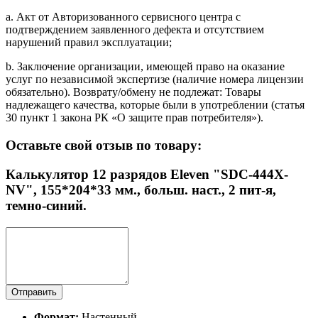
a. Акт от Авторизованного сервисного центра с
подтверждением заявленного дефекта и отсутствием
нарушений правил эксплуатации;
b. Заключение организации, имеющей право на оказание
услуг по независимой экспертизе (наличие номера лицензии
обязательно). Возврату/обмену не подлежат: Товары
надлежащего качества, которые были в употреблении (статья
30 пункт 1 закона РК «О защите прав потребителя»).
Оставьте свой отзыв по товару:
Калькулятор 12 разрядов Eleven "SDC-444X-
NV", 155*204*33 мм., больш. наст., 2 пит-я,
темно-синий.
Отправить
Формат:
Настенный