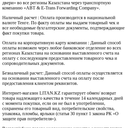
двери» во все регионы Казахстана через транспортную
компанию «ABT & E-Trans Forwarding Company».
Наличный расчет : Оплата производится в национальной
валюте Тенге. По факту оплаты мы выдаем товарный чек и
все необходимые бухгалтерские документы, подтверждающие
факт покупки товара.
Оплата на корпоративную карту компании : Данный способ
оплаты возможен через любое банковское отделение во всех
регионах Казахстана на основании выставленного счета на
оплату с последующем предоставлением товарного чека и
сопроводительных документов.
Безналичный расчет: Данный способ оплаты осуществляется
на основании выставленного счета на оплату после
предоставления клиентом реквизитов.
Интернет-магазин LITAN.KZ гарантирует обмен/ возврат
товара надлежащего качества в течение 14 календарных дней
с момента покупки, если он не был в употреблении,
сохранены его товарный вид, потребительские свойства,
упаковка, пломбы, ярлыки (статья 30 пункт 1 закона РК «О
защите прав потребителя»).