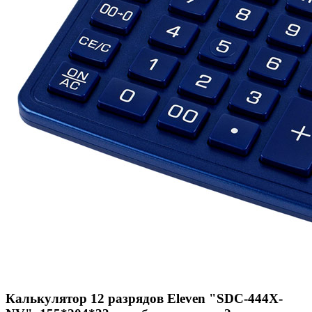
Калькулятор 12 разрядов Eleven "SDC-444X-