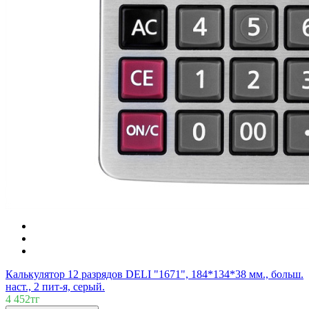
Калькулятор 12 разрядов DELI "1671", 184*134*38 мм., больш.
наст., 2 пит-я, серый.
4 452тг