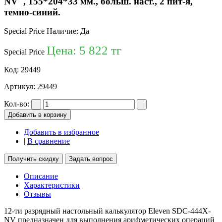
NV", 155*204*33 мм., больш. наст., 2 пит-я,
темно-синий.
Special Price
Наличие:
Да
Цена:
5 822 тг
Special Price
Код:
29449
Артикул:
29449
Кол-во:
Добавить в корзину
Добавить в избранное
|
В сравнение
Получить скидку
Задать вопрос
Описание
Характеристики
Отзывы
12-ти разрядный настольный калькулятор Eleven SDC-444X-
NV предназначен для выполнения арифметических операций