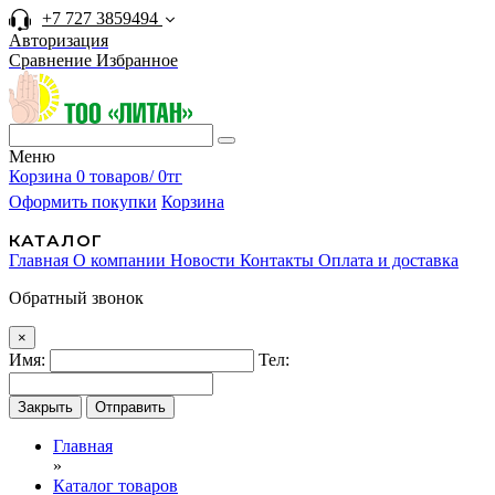
+7 727 3859494
Авторизация
Сравнение
Избранное
Меню
Корзина
0 товаров/ 0тг
Оформить покупки
Корзина
КАТАЛОГ
Главная
О компании
Новости
Контакты
Оплата и доставка
Обратный звонок
×
Имя:
Тел:
Закрыть
Отправить
Главная
»
Каталог товаров