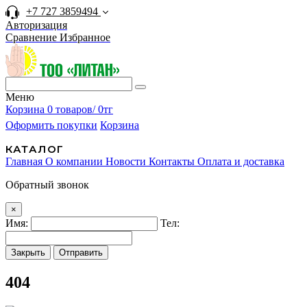
+7 727 3859494
Авторизация
Сравнение
Избранное
Меню
Корзина
0 товаров/ 0тг
Оформить покупки
Корзина
КАТАЛОГ
Главная
О компании
Новости
Контакты
Оплата и доставка
Обратный звонок
×
Имя:
Тел:
Закрыть
Отправить
404