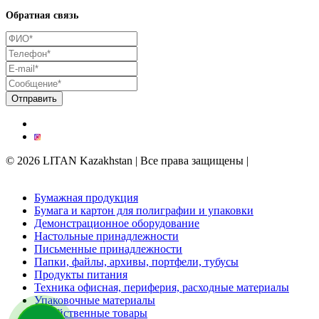
Обратная связь
© 2026 LITAN Kazakhstan | Все права защищены |
Поддержка
сайта kреативным digital-агентством
Trinity
Бумажная продукция
Бумага и картон для полиграфии и упаковки
Демонстрационное оборудование
Настольные принадлежности
Письменные принадлежности
Папки, файлы, архивы, портфели, тубусы
Продукты питания
Техника офисная, периферия, расходные материалы
Упаковочные материалы
Хозяйственные товары