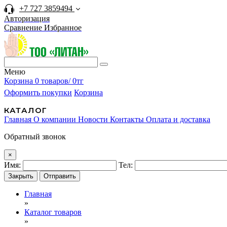
+7 727 3859494
Авторизация
Сравнение
Избранное
Меню
Корзина
0 товаров/ 0тг
Оформить покупки
Корзина
КАТАЛОГ
Главная
О компании
Новости
Контакты
Оплата и доставка
Обратный звонок
×
Имя:
Тел:
Закрыть
Отправить
Главная
»
Каталог товаров
»