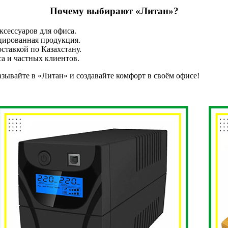
Почему выбирают «Литан»?
сессуаров для офиса.
цированная продукция.
ставкой по Казахстану.
а и частных клиентов.
азывайте в «Литан» и создавайте комфорт в своём офисе!