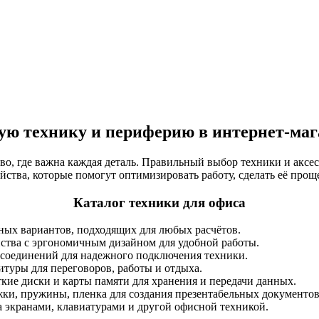
ую технику и периферию в интернет-маг
во, где важна каждая деталь. Правильный выбор техники и аксес
йства, которые помогут оптимизировать работу, сделать её прощ
Каталог техники для офиса
ых вариантов, подходящих для любых расчётов.
ства с эргономичным дизайном для удобной работы.
 соединений для надежного подключения техники.
туры для переговоров, работы и отдыха.
ие диски и карты памяти для хранения и передачи данных.
жки, пружины, пленка для создания презентабельных документов
а экранами, клавиатурами и другой офисной техникой.