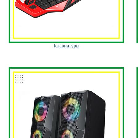
Клавиатуры