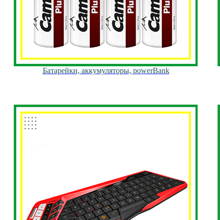
Батарейки, аккумуляторы, powerBank