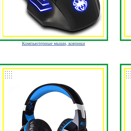
Компьютерные мыши, коврики