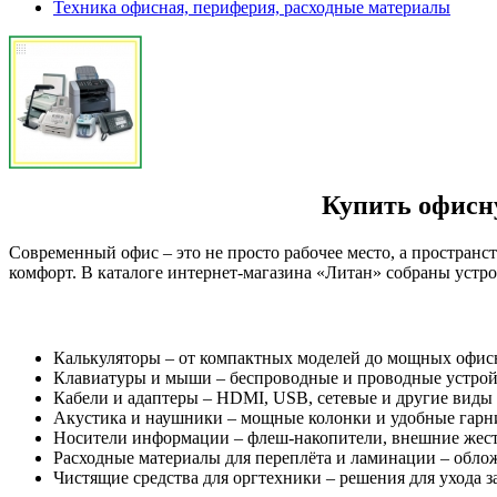
Техника офисная, периферия, расходные материалы
Купить офисн
Современный офис – это не просто рабочее место, а пространст
комфорт. В каталоге интернет-магазина «Литан» собраны устро
Калькуляторы – от компактных моделей до мощных офисн
Клавиатуры и мыши – беспроводные и проводные устрой
Кабели и адаптеры – HDMI, USB, сетевые и другие виды
Акустика и наушники – мощные колонки и удобные гарни
Носители информации – флеш-накопители, внешние жестк
Расходные материалы для переплёта и ламинации – обло
Чистящие средства для оргтехники – решения для ухода з