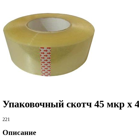
Упаковочный скотч 45 мкр х 48
221
Описание