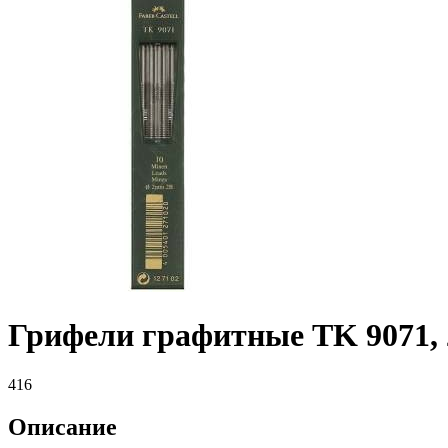
Грифели графитные TK 9071, 2
416
Описание