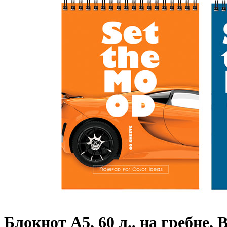
Блокнот А5, 60 л., на гребне,