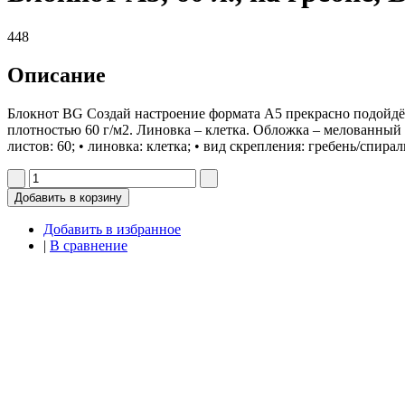
448
Описание
Блокнот BG Создай настроение формата А5 прекрасно подойдёт 
плотностью 60 г/м2. Линовка – клетка. Обложка – мелованный к
листов: 60; • линовка: клетка; • вид скрепления: гребень/спирал
Добавить в корзину
Добавить в избранное
|
В сравнение